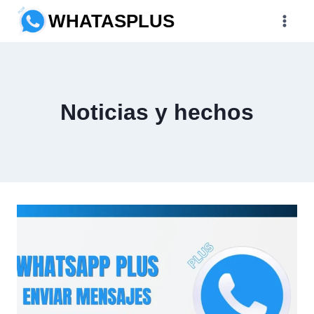
Saltar
WHATASPLUS
al
contenido
Noticias y hechos