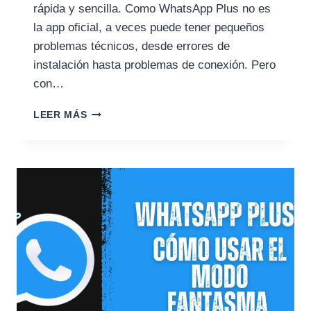
rápida y sencilla. Como WhatsApp Plus no es
la app oficial, a veces puede tener pequeños
problemas técnicos, desde errores de
instalación hasta problemas de conexión. Pero
con…
GUÍA
LEER MÁS
DE
SOLUCIÓN
DE
PROBLEMAS
DE
WHATSAPP
PLUS
APK
2026