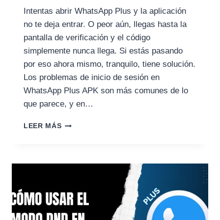
Intentas abrir WhatsApp Plus y la aplicación
no te deja entrar. O peor aún, llegas hasta la
pantalla de verificación y el código
simplemente nunca llega. Si estás pasando
por eso ahora mismo, tranquilo, tiene solución.
Los problemas de inicio de sesión en
WhatsApp Plus APK son más comunes de lo
que parece, y en…
CÓMO
LEER MÁS
SOLUCIONAR
EL
PROBLEMA
DE
LOGIN
EN
WHATSAPP
PLUS