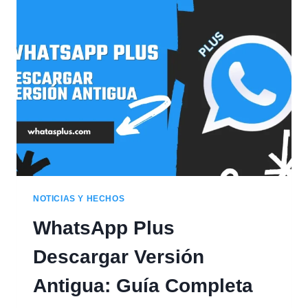
DIFERENCIAS
COMPLETAS
QUE
DEBES
CONOCER
NOTICIAS Y HECHOS
WhatsApp Plus
Descargar Versión
Antigua: Guía Completa