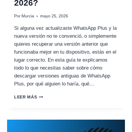
2026?
Por
Murcia
mayo 25, 2026
Si alguna vez actualizaste WhatsApp Plus y la
nueva versión no te convenció, o simplemente
quieres recuperar una versión anterior que
funcionaba mejor en tu dispositivo, estás en el
lugar correcto. En esta guía te explicamos
todo lo que necesitas saber sobre cómo
descargar versiones antiguas de WhatsApp
Plus, por qué alguien lo haría, qué…
WHATSAPP
LEER MÁS
PLUS
DESCARGAR
VERSIÓN
ANTIGUA:
GUÍA