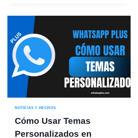
WHATSAPP
PLUS
IOS?
(ARCHIVO
IPA
PARA
IPHONE).
NOTICIAS Y HECHOS
Cómo Usar Temas
Personalizados en